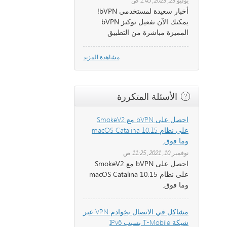
يوليو 23, 2023, 1:45 ص
أخبار سعيدة لمستخدمي bVPN!
يمكنك الآن تفعيل توكنز bVPN
المميزة مباشرة من التطبيق
مشاهدة المزيد
الأسئلة المتكررة
احصل على bVPN مع SmokeV2
على نظام macOS Catalina 10.15
وما فوق.
نوفمبر 10, 2021, 11:25 ص
احصل على bVPN مع SmokeV2
على نظام macOS Catalina 10.15
وما فوق.
مشاكل في الاتصال بخوادم VPN عبر
شبكة T-Mobile بسبب IPv6