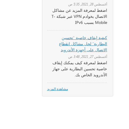
أغسطس 28, 2021, 5:35 ص
اضغط لمعرفة المزيد عن مشاكل
الاتصال بخوادم VPN عبر شبكة T-
Mobile بسبب IPv6
كيفية إيقاف خاصية "تحسين
البطارية" لحل مشاكل انقطاع
الاتصال على أجهزة الأندرويد
أغسطس 27, 2021, 3:48 ص
اضغط لمعرفة كيف يمكنك إيقاف
خاصية تحسين البطارية على جهاز
الأندرويد الخاص بك.
مشاهدة المزيد