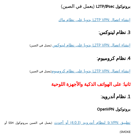
(يعمل في الصين)
بروتوكول L2TP/IPsec
إنشاء اتصال L2TP VPN يدويا على نظام ماك
3. نظام لينوكس:
إنشاء اتصال L2TP VPN يدويا على نظام لينوكس
(يعمل في الصين)
4. نظام كروميوم:
إنشاء اتصال L2TP VPN يدويا على نظام كروميوم
(يعمل في الصين)
ثانيا: على الهواتف الذكية والأجهزة اللوحية
1. نظام أندرويد:
بروتوكول OpenVPN
تطبيق b.VPN لنظام أندرويد (4.0.3) أو أحدث
(يعمل في الصين ببروتوكول SSH أو
SMOKE)