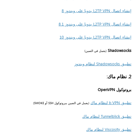
إنشاء اتصال L2TP VPN يدويا على ويندوز 8
إنشاء اتصال L2TP VPN يدويا على ويندوز 8.1
إنشاء اتصال L2TP VPN يدويا على ويندوز 10
Shadowsocks
(يعمل في الصين)
تطبيق Shadowsocks لنظام ويندوز
2. نظام ماك:
بروتوكول OpenVPN
تطبيق b.VPN لنظام ماك
(يعمل في الصين ببروتوكول SSH أو SMOKE)
تطبيق Tunnelblick لنظام ماك
تطبيق Viscosity لنظام ماك