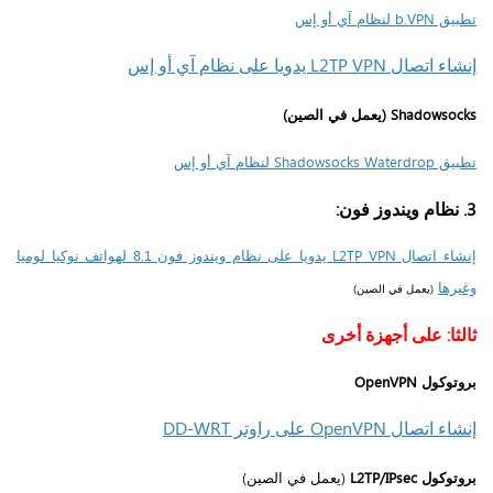
تطبيق b.VPN لنظام آي أو إس
إنشاء اتصال L2TP VPN يدويا على نظام آي أو إس
Shadowsocks
(يعمل في الصين)
تطبيق Shadowsocks Waterdrop لنظام آي أو إس
3. نظام ويندوز فون:
إنشاء اتصال L2TP VPN يدويا على نظام ويندوز فون 8.1 لهواتف نوكيا لوميا
وغيرها
(يعمل في الصين)
ثالثا: على أجهزة أخرى
بروتوكول OpenVPN
إنشاء اتصال OpenVPN على راوتر DD-WRT
بروتوكول L2TP/IPsec
(يعمل في الصين)