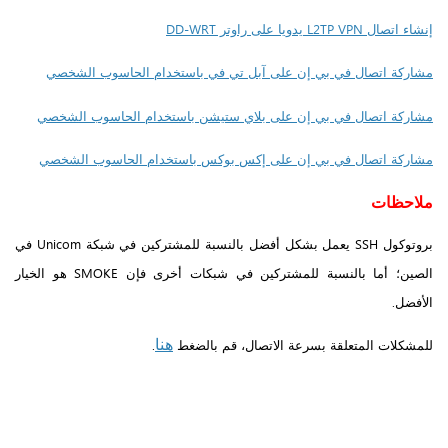
إنشاء اتصال L2TP VPN يدويا على راوتر DD-WRT
مشاركة اتصال في بي إن على آبل تي في باستخدام الحاسوب الشخصي
مشاركة اتصال في بي إن على بلاي ستيشن باستخدام الحاسوب الشخصي
مشاركة اتصال في بي إن على إكس بوكس باستخدام الحاسوب الشخصي
ملاحظات
بروتوكول SSH يعمل بشكل أفضل بالنسبة للمشتركين في شبكة Unicom في
الصين؛ أما بالنسبة للمشتركين في شبكات أخرى فإن SMOKE هو الخيار
الأفضل.
هنا
للمشكلات المتعلقة بسرعة الاتصال، قم بالضغط
.