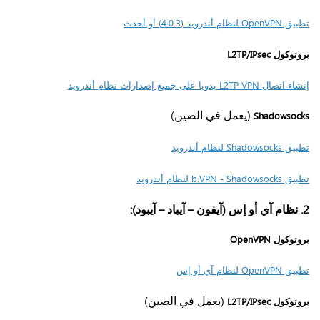
تطبيق OpenVPN لنظام أندرويد (4.0.3) أو أحدث
بروتوكول L2TP/IPsec
إنشاء اتصال L2TP VPN يدويا على جميع إصدارات نظام أندرويد
(يعمل في الصين)
Shadowsocks
تطبيق Shadowsocks لنظام أندرويد
تطبيق b.VPN - Shadowsocks لنظام أندرويد
2. نظام آي أو إس (آيفون – آيباد – آيبود):
بروتوكول OpenVPN
تطبيق OpenVPN لنظام آي أو إس
(يعمل في الصين)
بروتوكول L2TP/IPsec