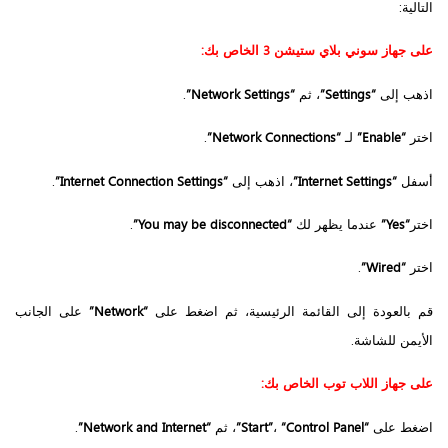
التالية:
على جهاز سوني بلاي ستيشن 3 الخاص بك:
اذهب إلى
“Settings”
، ثم
“Network Settings”
.
اختر
“Enable”
لـ
“Network Connections”
.
أسفل
“Internet Settings”
، اذهب إلى
“Internet Connection Settings”
.
اختر
“Yes”
عندما يظهر لك
“You may be disconnected”
.
اختر
“Wired”
.
قم بالعودة إلى القائمة الرئيسية، ثم اضغط على
“Network”
على الجانب
الأيمن للشاشة.
على جهاز اللاب توب الخاص بك:
اضغط على
“Start”
“Control Panel”
،
، ثم
“Network and Internet”
.