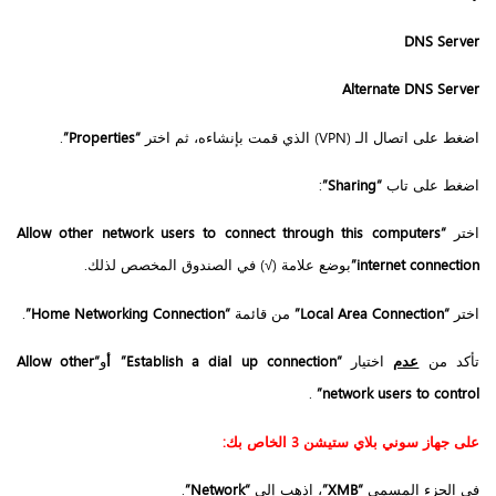
DNS Server
Alternate DNS Server
اضغط على اتصال الـ (VPN) الذي قمت بإنشاءه، ثم اختر
“Properties”
.
اضغط على تاب
“Sharing”
:
اختر
“Allow other network users to connect through this computers
internet connection”
بوضع علامة (√) في الصندوق المخصص لذلك.
اختر
“Local Area Connection”
من قائمة
“Home Networking Connection”
.
تأكد من
عدم
اختيار
“Establish a dial up connection”
أ
و
“Allow other
.
network users to control”
على جهاز سوني بلاي ستيشن 3 الخاص بك:
في الجزء المسمى
“XMB”
، اذهب إلى
“Network”
.