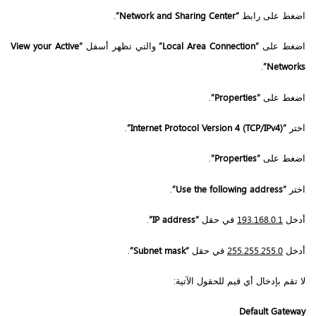
اضغط على رابط
“Network and Sharing Center”
.
اضغط على
“Local Area Connection”
والتي تظهر أسفل
“View your Active
.
Networks”
اضغط على
“Properties”
.
اختر
“Internet Protocol Version 4 (TCP/IPv4)”
.
اضغط على
“Properties”
.
اختر
“Use the following address”
.
أدخل
193.168.0.1
في حقل
“IP address”
.
أدخل
255.255.255.0
في حقل
“Subnet mask”
.
لا تقم بإدخال أي قيم للحقول الآتية:
Default Gateway