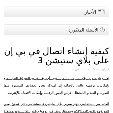
الأخبار
الأسئلة المتكررة
كيفية إنشاء اتصال في بي إن
على بلاي ستيشن 3
فبراير 28, 2015, 7:51 ص
يُعد جهاز سوني بلاي ستيشن 3 من أقوى أجهزة الفيديو المنزلية التي تتمتع
بإمكانيات ترفيهية عالية، بالإضافة إلى امتلاكه بعض الخصائص المتميزة، منها
الصوت و الفيديو الديجيتال، عرض الصور الرقمية وإمكانية الاتصال بالإنترنت.
العديد من مستخدمي جهاز سوني بلاي ستيشن 3 يستخدمونه في تصفح بعض
المواقع و الشبكات الإلكترونية مثل نيتفليكس وهولو بلس، لكن تظهر مشكلة