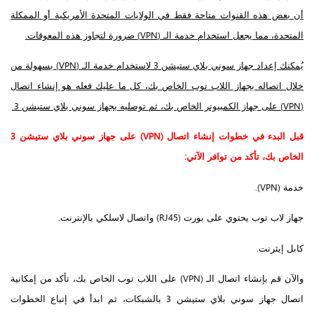
أن بعض هذه القنوات متاحة فقط في الولايات المتحدة الأمريكية أو الممكلة
المتحدة، مما يجعل استخدام خدمة الـ (VPN) ضرورة لتجاوز هذه المعوقات.
يُمكنك إعداد جهاز سوني بلاي ستيشن 3 لاستخدام خدمة الـ (VPN) بسهولة من
خلال اتصاله بجهاز اللاب توب الخاص بك، كل ما عليك فعله هو إنشاء اتصال
(VPN) على جهاز الكمبيوتر الخاص بك، ثم توصليه بجهاز سوني بلاي ستيشن 3.
قبل البدء في خطوات إنشاء اتصال (VPN) على جهاز سوني بلاي ستيشن 3
الخاص بك، تأكد من توافر الآتي:
خدمة (VPN).
جهاز لاب توب يحتوي على بورت (RJ45) واتصال لاسلكي بالإنترنت.
كابل إيثرنت.
والآن قم بإنشاء اتصال الـ (VPN) على اللاب توب الخاص بك، تأكد من إمكانية
اتصال جهاز سوني بلاي ستيشن 3 بالشبكات، ثم ابدأ في إتباع الخطوات