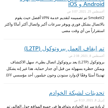
Android و iOS
أغسطس 25, 2021, 3:07 ص
SmokeV2 تم تصميمه لتقديم خدمة VPN أفضل حيث يقوم
بالاتصال بشكل فوري ويوفر سرعات أكبر واتصال أكثر أمانًا واكثر
استقراراً من أي وقت مضى
تم إيقاف العمل ببروتوكول (L2TP)
أغسطس 8, 2021, 2:38 ص
بروتوكول (L2TP) يعد بروتوكول اتصال بطيء، سهل الاكتشاف
ويمكن حظره بسهولة من قبل أي جدار حماية، هذا غير إنه يشكل
تهديدًا أمنيًا وفقًا لإدوارد سنودن وجون جيلمور، أحد مؤسسي EFF.
تحديثات لشبكة الخوادم
إبريل 8, 2021, 6:13 ص
لزيادة سرعة الخوادم وتوافرها في جميع المواقع حول العالم، تم