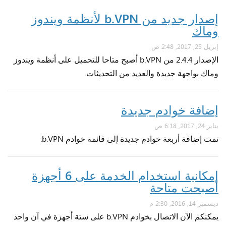
إصدار جديد من b.VPN لأنظمة ويندوز
وماك
إبريل 25, 2017, 2:48 ص
الإصدار 2.4.4 من b.VPN أصبح متاحا للتحميل على أنظمة ويندوز
وماك بواجهة جديدة والعديد من التحديثات.
إضافة خوادم جديدة
يناير 24, 2017, 6:18 ص
تمت إضافة أربعة خوادم جديدة إلى قائمة خوادم b.VPN.
إمكانية استخدام الخدمة على 6 أجهزة
أصبحت متاحة
ديسمبر 14, 2016, 2:30 م
يمكنكم الآن الاتصال بخوادم b.VPN على ستة أجهزة في آن واحد