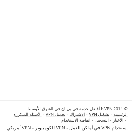
© 2014 b.VPN أفضل خدمة في بي ان في الشرق الأوسط
الرئيسية
تشغيل VPN
الاشتراك
تحميل VPN
الأسئلة المتكررة
الأخبار
التسجيل
اتفاقية الاستخدام
استخدام VPN في أماكن العمل
VPN للكومبيوتر
VPN أمريكي
-
-